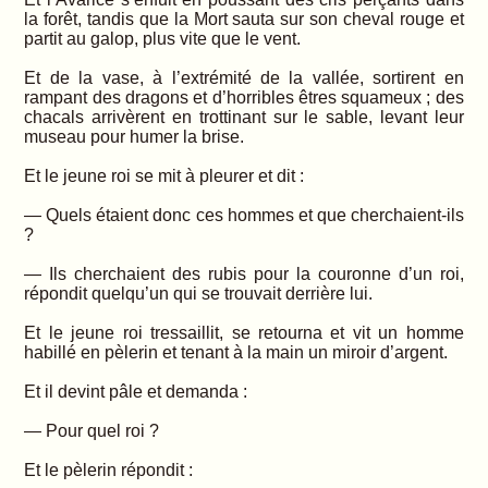
la forêt, tandis que la Mort sauta sur son cheval rouge et
partit au galop, plus vite que le vent.
Et de la vase, à l’extrémité de la vallée, sortirent en
rampant des dragons et d’horribles êtres squameux ; des
chacals arrivèrent en trottinant sur le sable, levant leur
museau pour humer la brise.
Et le jeune roi se mit à pleurer et dit :
— Quels étaient donc ces hommes et que cherchaient-ils
?
— Ils cherchaient des rubis pour la couronne d’un roi,
répondit quelqu’un qui se trouvait derrière lui.
Et le jeune roi tressaillit, se retourna et vit un homme
habillé en pèlerin et tenant à la main un miroir d’argent.
Et il devint pâle et demanda :
— Pour quel roi ?
Et le pèlerin répondit :