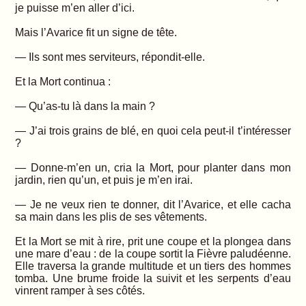
je puisse m’en aller d’ici.
Mais l’Avarice fit un signe de tête.
— Ils sont mes serviteurs, répondit-elle.
Et la Mort continua :
— Qu’as-tu là dans la main ?
— J’ai trois grains de blé, en quoi cela peut-il t’intéresser
?
— Donne-m’en un, cria la Mort, pour planter dans mon
jardin, rien qu’un, et puis je m’en irai.
— Je ne veux rien te donner, dit l’Avarice, et elle cacha
sa main dans les plis de ses vêtements.
Et la Mort se mit à rire, prit une coupe et la plongea dans
une mare d’eau : de la coupe sortit la Fièvre paludéenne.
Elle traversa la grande multitude et un tiers des hommes
tomba. Une brume froide la suivit et les serpents d’eau
vinrent ramper à ses côtés.