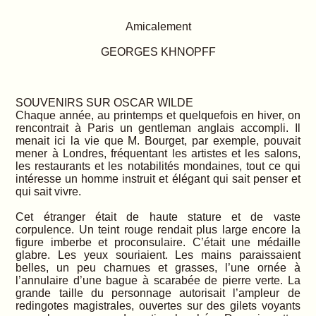
Amicalement
GEORGES KHNOPFF
SOUVENIRS SUR OSCAR WILDE
Chaque année, au printemps et quelquefois en hiver, on
rencontrait à Paris un gentleman anglais accompli. Il
menait ici la vie que M. Bourget, par exemple, pouvait
mener à Londres, fréquentant les artistes et les salons,
les restaurants et les notabilités mondaines, tout ce qui
intéresse un homme instruit et élégant qui sait penser et
qui sait vivre.
Cet étranger était de haute stature et de vaste
corpulence. Un teint rouge rendait plus large encore la
figure imberbe et proconsulaire. C’était une médaille
glabre. Les yeux souriaient. Les mains paraissaient
belles, un peu charnues et grasses, l’une ornée à
l’annulaire d’une bague à scarabée de pierre verte. La
grande taille du personnage autorisait l’ampleur de
redingotes magistrales, ouvertes sur des gilets voyants