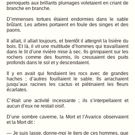
perroquets aux brillants plumages voletaient en criant de
branche en branche.
D’immenses tortues étaient endormies dans le sable
brûlant. Les arbres portaient en foule des singes et des
paons.
Il allait, il allait toujours, et bientôt il atteignit la lisière du
bois. Et là, il vit une multitude d’hommes qui travaillaient
dans le lit d’une rivière mise à sec. Ils grimpaient sur les
rochers comme des fourmis, ils creusaient des puits
profonds dans le sol et y descendaient.
Il y en avait qui fendaient les rocs avec de grandes
haches ; d’autres fouillaient le sable. Ils arrachaient
jusqu’aux racines les cactus et piétinaient les fleurs
écarlates.
C’était une activité incessante ; ils s’interpellaient et
aucun d’eux ne restait oisif.
D’une sombre caverne, la Mort et l’Avarice observaient
et la Mort dit :
— Je suis lasse, donne-moi le tiers de ces hommes, que