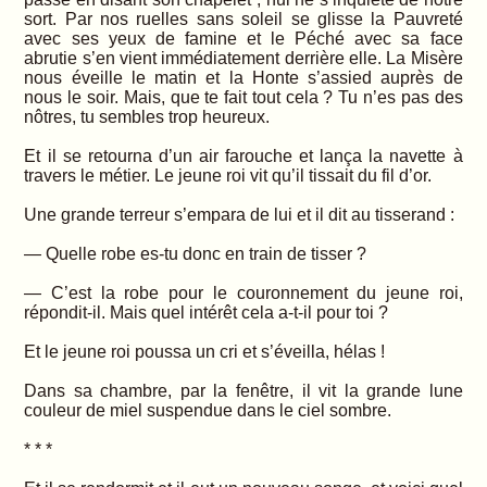
sort. Par nos ruelles sans soleil se glisse la Pauvreté
avec ses yeux de famine et le Péché avec sa face
abrutie s’en vient immédiatement derrière elle. La Misère
nous éveille le matin et la Honte s’assied auprès de
nous le soir. Mais, que te fait tout cela ? Tu n’es pas des
nôtres, tu sembles trop heureux.
Et il se retourna d’un air farouche et lança la navette à
travers le métier. Le jeune roi vit qu’il tissait du fil d’or.
Une grande terreur s’empara de lui et il dit au tisserand :
— Quelle robe es-tu donc en train de tisser ?
— C’est la robe pour le couronnement du jeune roi,
répondit-il. Mais quel intérêt cela a-t-il pour toi ?
Et le jeune roi poussa un cri et s’éveilla, hélas !
Dans sa chambre, par la fenêtre, il vit la grande lune
couleur de miel suspendue dans le ciel sombre.
* * *