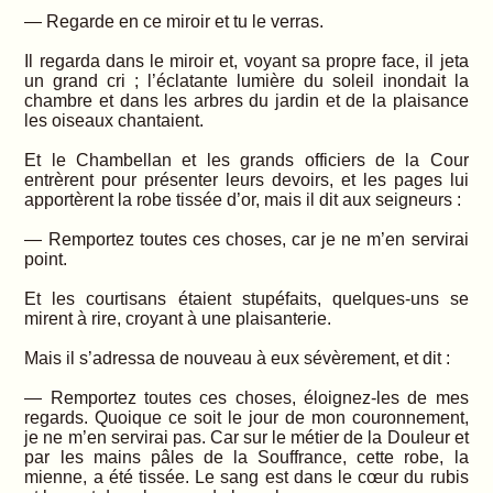
— Regarde en ce miroir et tu le verras.
Il regarda dans le miroir et, voyant sa propre face, il jeta
un grand cri ; l’éclatante lumière du soleil inondait la
chambre et dans les arbres du jardin et de la plaisance
les oiseaux chantaient.
Et le Chambellan et les grands officiers de la Cour
entrèrent pour présenter leurs devoirs, et les pages lui
apportèrent la robe tissée d’or, mais il dit aux seigneurs :
— Remportez toutes ces choses, car je ne m’en servirai
point.
Et les courtisans étaient stupéfaits, quelques-uns se
mirent à rire, croyant à une plaisanterie.
Mais il s’adressa de nouveau à eux sévèrement, et dit :
— Remportez toutes ces choses, éloignez-les de mes
regards. Quoique ce soit le jour de mon couronnement,
je ne m’en servirai pas. Car sur le métier de la Douleur et
par les mains pâles de la Souffrance, cette robe, la
mienne, a été tissée. Le sang est dans le cœur du rubis