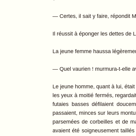
— Certes, il sait y faire, répondit
Il réussit à éponger les dettes de
La jeune femme haussa légèremen
— Quel vaurien ! murmura-t-elle a
Le jeune homme, quant à lui, était
les yeux à moitié fermés, regardait
futaies basses défilaient doucem
passaient, minces sur leurs montu
parsemées de corbeilles et de mas
avaient été soigneusement taillés p