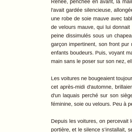
Renée, penchée en avant, la main 
l'avait gardée silencieuse, allon
une robe de soie mauve avec tabli
de velours mauve, qui lui donnait 
peine dissimulés sous un chapeau
garçon impertinent, son front pur
enfants boudeurs. Puis, voyant mal
main sans le poser sur son nez, el
Les voitures ne bougeaient toujou
cet après-midi d'automne, brillaie
d'un laquais perché sur son siège
féminine, soie ou velours. Peu à pe
Depuis les voitures, on percevait
portière, et le silence s’installai