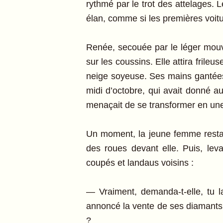
rythmé par le trot des attelages.
élan, comme si les premières voitur
Renée, secouée par le léger mouv
sur les coussins. Elle attira frileu
neige soyeuse. Ses mains gantées 
midi d’octobre, qui avait donné a
menaçait de se transformer en une
Un moment, la jeune femme resta b
des roues devant elle. Puis, lev
coupés et landaus voisins :
— Vraiment, demanda-t-elle, tu la
annoncé la vente de ses diamants !
?