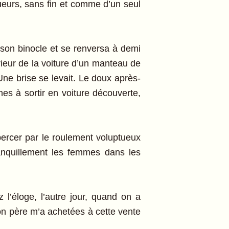
ueurs, sans fin et comme d’un seul
son binocle et se renversa à demi
térieur de la voiture d’un manteau de
ne brise se levait. Le doux après-
es à sortir en voiture découverte,
bercer par le roulement voluptueux
ranquillement les femmes dans les
 l’éloge, l’autre jour, quand on a
ton père m’a achetées à cette vente