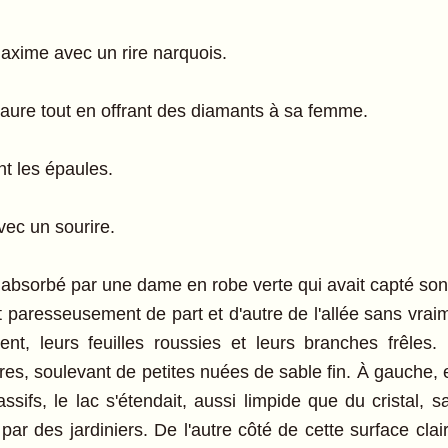
 Maxime avec un rire narquois.
 Laure tout en offrant des diamants à sa femme.
t les épaules.
vec un sourire.
 absorbé par une dame en robe verte qui avait capté son
 paresseusement de part et d'autre de l'allée sans vraimen
ent, leurs feuilles roussies et leurs branches frêles
res, soulevant de petites nuées de sable fin. À gauche, 
sifs, le lac s'étendait, aussi limpide que du cristal,
ar des jardiniers. De l'autre côté de cette surface clai