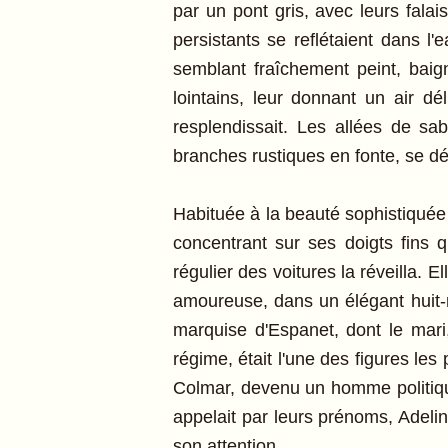
par un pont gris, avec leurs falai
persistants se reflétaient dans 
semblant fraîchement peint, bai
lointains, leur donnant un air dél
resplendissait. Les allées de sa
branches rustiques en fonte, se dé
Habituée à la beauté sophistiquée
concentrant sur ses doigts fins 
régulier des voitures la réveilla.
amoureuse, dans un élégant huit-r
marquise d'Espanet, dont le mari
régime, était l'une des figures le
Colmar, devenu un homme politique
appelait par leurs prénoms, Adelin
son attention.