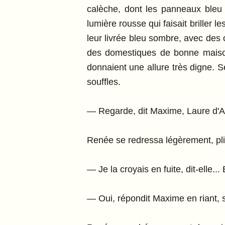
calèche, dont les panneaux bleu 
lumière rousse qui faisait briller 
leur livrée bleu sombre, avec des c
des domestiques de bonne maison
donnaient une allure très digne. S
souffles.
— Regarde, dit Maxime, Laure d'Au
Renée se redressa légèrement, plis
— Je la croyais en fuite, dit-elle.
— Oui, répondit Maxime en riant, 