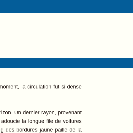
moment, la circulation fut si dense
horizon. Un dernier rayon, provenant
 adoucie la longue file de voitures
ong des bordures jaune paille de la