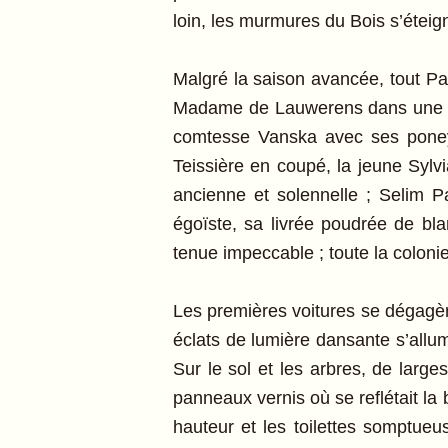
loin, les murmures du Bois s’éteig
Malgré la saison avancée, tout Par
Madame de Lauwerens dans une vic
comtesse Vanska avec ses pone
Teissière en coupé, la jeune Sylv
ancienne et solennelle ; Selim 
égoïste, sa livrée poudrée de b
tenue impeccable ; toute la coloni
Les premières voitures se dégagère
éclats de lumière dansante s’allumè
Sur le sol et les arbres, de larg
panneaux vernis où se reflétait la 
hauteur et les toilettes somptueu