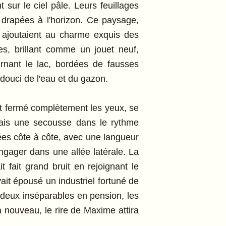
 sur le ciel pâle. Leurs feuillages
 drapées à l'horizon. Ce paysage,
 ajoutaient au charme exquis des
Îles, brillant comme un jouet neuf,
urnant le lac, bordées de fausses
douci de l'eau et du gazon.
it fermé complètement les yeux, se
 Mais une secousse dans le rythme
gées côte à côte, avec une langueur
ngager dans une allée latérale. La
fait grand bruit en rejoignant le
ait épousé un industriel fortuné de
 deux inséparables en pension, les
à nouveau, le rire de Maxime attira