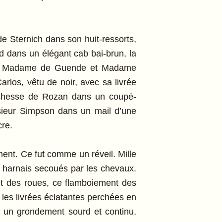
de Sternich dans son huit-ressorts,
 dans un élégant cab bai-brun, la
rs, Madame de Guende et Madame
rlos, vêtu de noir, avec sa livrée
duchesse de Rozan dans un coupé-
sieur Simpson dans un mail d’une
cre.
ment. Ce fut comme un réveil. Mille
des harnais secoués par les chevaux.
 et des roues, ce flamboiement des
t les livrées éclatantes perchées en
ns un grondement sourd et continu,