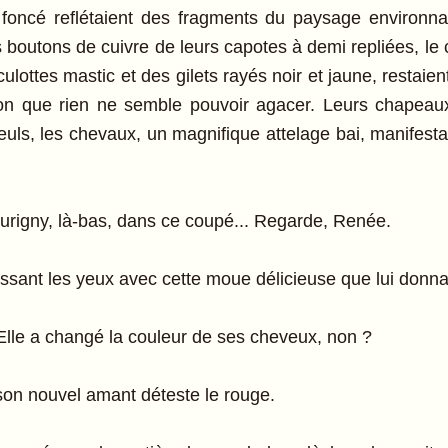
foncé reflétaient des fragments du paysage environna
les boutons de cuivre de leurs capotes à demi repliées, le 
ulottes mastic et des gilets rayés noir et jaune, restaie
 que rien ne semble pouvoir agacer. Leurs chapeaux,
euls, les chevaux, un magnifique attelage bai, manifest
rigny, là-bas, dans ce coupé... Regarde, Renée.
sant les yeux avec cette moue délicieuse que lui donnai
.. Elle a changé la couleur de ses cheveux, non ?
son nouvel amant déteste le rouge.