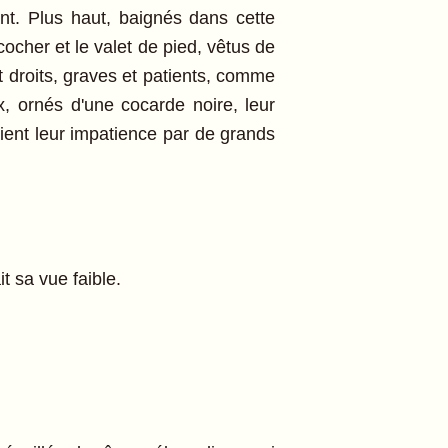
nt. Plus haut, baignés dans cette
cocher et le valet de pied, vêtus de
nt droits, graves et patients, comme
 ornés d'une cocarde noire, leur
aient leur impatience par de grands
t sa vue faible.