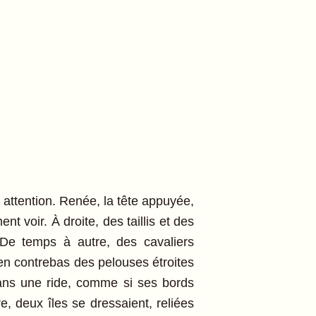
 attention. Renée, la tête appuyée,
t voir. À droite, des taillis et des
. De temps à autre, des cavaliers
en contrebas des pelouses étroites
 sans une ride, comme si ses bords
re, deux îles se dressaient, reliées