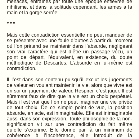
menacés, entraînés par toute une époque enfiévrée de
nihilisme, et dans la solitude cependant, les armes à la
main et la gorge serrée.
* * *
Mais cette contradiction essentielle ne peut manquer de
se présenter avec une foule d’autres à partir du moment
où l’on prétend se maintenir dans l’absurde, négligeant
son vrai caractère qui est d’être un passage vécu, un
point de départ, l’équivalent, en existence, du doute
méthodique de Descartes. L’absurde en lui-même est
contradiction.
Il l’est dans son contenu puisqu’il exclut les jugements
de valeur en voulant maintenir la vie, alors que vivre est
en soi un jugement de valeur. Respirer, c’est juger. Il est
sûrement faux de dire que la vie est un choix perpétuel.
Mais il est vrai que l’on ne peut imaginer une vie privée
de tout choix. De ce simple point de vue, la position
absurde, en acte, est inimaginable. Elle est inimaginable
aussi dans son expression. Toute philosophie de la non-
signification vit sur une contradiction du fait même
qu’elle s’exprime. Elle donne par là un minimum de
cohérence à l’incohérence, elle introduit de la