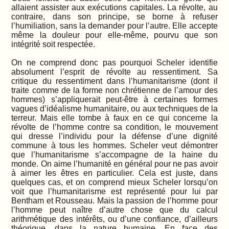
allaient assister aux exécutions capitales. La révolte, au
contraire, dans son principe, se borne à refuser
l’humiliation, sans la demander pour l’autre. Elle accepte
même la douleur pour elle-même, pourvu que son
intégrité soit respectée.
On ne comprend donc pas pourquoi Scheler identifie
absolument l’esprit de révolte au ressentiment. Sa
critique du ressentiment dans l’humanitarisme (dont il
traite comme de la forme non chrétienne de l’amour des
hommes) s’appliquerait peut-être à certaines formes
vagues d’idéalisme humanitaire, ou aux techniques de la
terreur. Mais elle tombe à faux en ce qui concerne la
révolte de l’homme contre sa condition, le mouvement
qui dresse l’individu pour la défense d’une dignité
commune à tous les hommes. Scheler veut démontrer
que l’humanitarisme s’accompagne de la haine du
monde. On aime l’humanité en général pour ne pas avoir
à aimer les êtres en particulier. Cela est juste, dans
quelques cas, et on comprend mieux Scheler lorsqu’on
voit que l’humanitarisme est représenté pour lui par
Bentham et Rousseau. Mais la passion de l’homme pour
l’homme peut naître d’autre chose que du calcul
arithmétique des intérêts, ou d’une confiance, d’ailleurs
théorique, dans la nature humaine. En face des