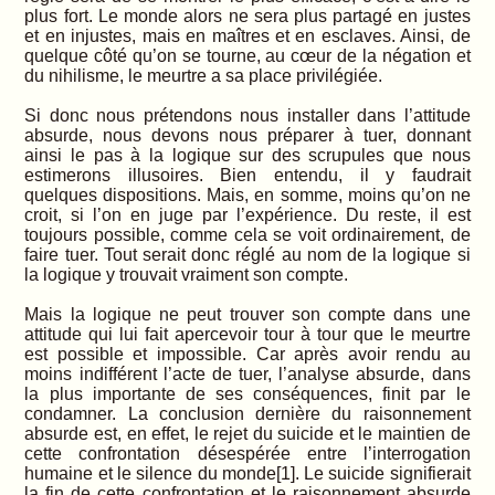
plus fort. Le monde alors ne sera plus partagé en justes
et en injustes, mais en maîtres et en esclaves. Ainsi, de
quelque côté qu’on se tourne, au cœur de la négation et
du nihilisme, le meurtre a sa place privilégiée.
Si donc nous prétendons nous installer dans l’attitude
absurde, nous devons nous préparer à tuer, donnant
ainsi le pas à la logique sur des scrupules que nous
estimerons illusoires. Bien entendu, il y faudrait
quelques dispositions. Mais, en somme, moins qu’on ne
croit, si l’on en juge par l’expérience. Du reste, il est
toujours possible, comme cela se voit ordinairement, de
faire tuer. Tout serait donc réglé au nom de la logique si
la logique y trouvait vraiment son compte.
Mais la logique ne peut trouver son compte dans une
attitude qui lui fait apercevoir tour à tour que le meurtre
est possible et impossible. Car après avoir rendu au
moins indifférent l’acte de tuer, l’analyse absurde, dans
la plus importante de ses conséquences, finit par le
condamner. La conclusion dernière du raisonnement
absurde est, en effet, le rejet du suicide et le maintien de
cette confrontation désespérée entre l’interrogation
humaine et le silence du monde[1]. Le suicide signifierait
la fin de cette confrontation et le raisonnement absurde