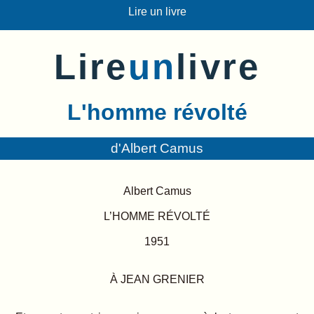
Lire un livre
Lire
un
livre
L'homme révolté
d'Albert Camus
Albert Camus
L’HOMME RÉVOLTÉ
1951
À JEAN GRENIER