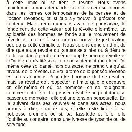
à cette limite où se tient la révolte. Nous avons
maintenant à nous demander si cette valeur se retrouve
dans les formes contemporaines de la pensée et de
l’action révoltées, et, si elle s’y trouve, à préciser son
contenu. Mais, remarquons-le avant de poursuivre, le
fondement de cette valeur est la révolte elle-même. La
solidarité des hommes se fonde sur le mouvement de
révolte et celui-ci, à son tour, ne trouve de justification
que dans cette complicité. Nous serons donc en droit de
dire que toute révolte qui s’autorise à nier ou à détruire
cette solidarité perd du même coup le nom de révolte et
coïncide en réalité avec un consentement meurtrier. De
même cette solidarité, hors du sacré, ne prend vie qu’au
niveau de la révolte. Le vrai drame de la pensée révoltée
est alors annoncé. Pour être, l’homme doit se révolter,
mais sa révolte doit respecter la limite qu’elle découvre
en elle-même et où les hommes, en se rejoignant,
commencent d’être. La pensée révoltée ne peut donc se
passer de mémoire : elle est une tension perpétuelle. En
la suivant dans ses œuvres et dans ses actes, nous
aurons à dire, chaque fois, si elle reste fidèle à sa
noblesse première ou si, par lassitude et folie, elle
l’oublie au contraire, dans une ivresse de tyrannie ou de
servitude.