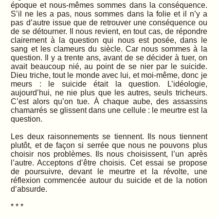
époque et nous-mêmes sommes dans la conséquence.
S’il ne les a pas, nous sommes dans la folie et il n’y a
pas d’autre issue que de retrouver une conséquence ou
de se détourner. Il nous revient, en tout cas, de répondre
clairement à la question qui nous est posée, dans le
sang et les clameurs du siècle. Car nous sommes à la
question. Il y a trente ans, avant de se décider à tuer, on
avait beaucoup nié, au point de se nier par le suicide.
Dieu triche, tout le monde avec lui, et moi-même, donc je
meurs : le suicide était la question. L’idéologie,
aujourd’hui, ne nie plus que les autres, seuls tricheurs.
C’est alors qu’on tue. À chaque aube, des assassins
chamarrés se glissent dans une cellule : le meurtre est la
question.
Les deux raisonnements se tiennent. Ils nous tiennent
plutôt, et de façon si serrée que nous ne pouvons plus
choisir nos problèmes. Ils nous choisissent, l’un après
l’autre. Acceptons d’être choisis. Cet essai se propose
de poursuivre, devant le meurtre et la révolte, une
réflexion commencée autour du suicide et de la notion
d’absurde.
* * *