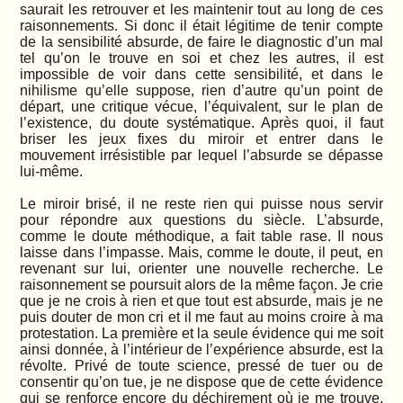
saurait les retrouver et les maintenir tout au long de ces
raisonnements. Si donc il était légitime de tenir compte
de la sensibilité absurde, de faire le diagnostic d’un mal
tel qu’on le trouve en soi et chez les autres, il est
impossible de voir dans cette sensibilité, et dans le
nihilisme qu’elle suppose, rien d’autre qu’un point de
départ, une critique vécue, l’équivalent, sur le plan de
l’existence, du doute systématique. Après quoi, il faut
briser les jeux fixes du miroir et entrer dans le
mouvement irrésistible par lequel l’absurde se dépasse
lui-même.
Le miroir brisé, il ne reste rien qui puisse nous servir
pour répondre aux questions du siècle. L’absurde,
comme le doute méthodique, a fait table rase. Il nous
laisse dans l’impasse. Mais, comme le doute, il peut, en
revenant sur lui, orienter une nouvelle recherche. Le
raisonnement se poursuit alors de la même façon. Je crie
que je ne crois à rien et que tout est absurde, mais je ne
puis douter de mon cri et il me faut au moins croire à ma
protestation. La première et la seule évidence qui me soit
ainsi donnée, à l’intérieur de l’expérience absurde, est la
révolte. Privé de toute science, pressé de tuer ou de
consentir qu’on tue, je ne dispose que de cette évidence
qui se renforce encore du déchirement où je me trouve.