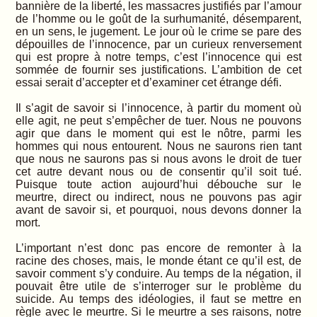
bannière de la liberté, les massacres justifiés par l’amour
de l’homme ou le goût de la surhumanité, désemparent,
en un sens, le jugement. Le jour où le crime se pare des
dépouilles de l’innocence, par un curieux renversement
qui est propre à notre temps, c’est l’innocence qui est
sommée de fournir ses justifications. L’ambition de cet
essai serait d’accepter et d’examiner cet étrange défi.
Il s’agit de savoir si l’innocence, à partir du moment où
elle agit, ne peut s’empêcher de tuer. Nous ne pouvons
agir que dans le moment qui est le nôtre, parmi les
hommes qui nous entourent. Nous ne saurons rien tant
que nous ne saurons pas si nous avons le droit de tuer
cet autre devant nous ou de consentir qu’il soit tué.
Puisque toute action aujourd’hui débouche sur le
meurtre, direct ou indirect, nous ne pouvons pas agir
avant de savoir si, et pourquoi, nous devons donner la
mort.
L’important n’est donc pas encore de remonter à la
racine des choses, mais, le monde étant ce qu’il est, de
savoir comment s’y conduire. Au temps de la négation, il
pouvait être utile de s’interroger sur le problème du
suicide. Au temps des idéologies, il faut se mettre en
règle avec le meurtre. Si le meurtre a ses raisons, notre