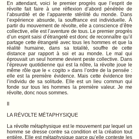
En attendant, voici le premier progrès que l’esprit de
révolte fait faire à une réflexion d’abord pénétrée de
l’absurdité et de l’apparente stérilité du monde. Dans
l’expérience absurde, la souffrance est individuelle. À
partir du mouvement de révolte, elle a conscience d’être
collective, elle est l’aventure de tous. Le premier progrès
d’un esprit saisi d’étrangeté est donc de reconnaître qu’il
partage cette étrangeté avec tous les hommes et que la
réalité humaine, dans sa totalité, souffre de cette
distance par rapport à soi et au monde. Le mal qui
éprouvait un seul homme devient peste collective. Dans
l’épreuve quotidienne qui est la nôtre, la révolte joue le
même rôle que le « cogito » dans l’ordre de la pensée :
elle est la première évidence. Mais cette évidence tire
l’individu de sa solitude. Elle est un lieu commun qui
fonde sur tous les hommes la première valeur. Je me
révolte, donc nous sommes.
II
LA RÉVOLTE MÉTAPHYSIQUE
La révolte métaphysique est le mouvement par lequel un
homme se dresse contre sa condition et la création tout
entière. Elle est métaphysique parce qu’elle conteste les