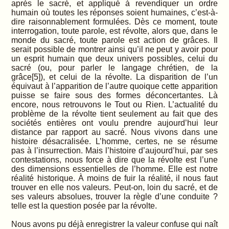
après le sacré, et appliqué à revendiquer un ordre
humain où toutes les réponses soient humaines, c’est-à-
dire raisonnablement formulées. Dès ce moment, toute
interrogation, toute parole, est révolte, alors que, dans le
monde du sacré, toute parole est action de grâces. Il
serait possible de montrer ainsi qu’il ne peut y avoir pour
un esprit humain que deux univers possibles, celui du
sacré (ou, pour parler le langage chrétien, de la
grâce[5]), et celui de la révolte. La disparition de l’un
équivaut à l’apparition de l’autre quoique cette apparition
puisse se faire sous des formes déconcertantes. Là
encore, nous retrouvons le Tout ou Rien. L’actualité du
problème de la révolte tient seulement au fait que des
sociétés entières ont voulu prendre aujourd’hui leur
distance par rapport au sacré. Nous vivons dans une
histoire désacralisée. L’homme, certes, ne se résume
pas à l’insurrection. Mais l’histoire d’aujourd’hui, par ses
contestations, nous force à dire que la révolte est l’une
des dimensions essentielles de l’homme. Elle est notre
réalité historique. À moins de fuir la réalité, il nous faut
trouver en elle nos valeurs. Peut-on, loin du sacré, et de
ses valeurs absolues, trouver la règle d’une conduite ?
telle est la question posée par la révolte.
Nous avons pu déjà enregistrer la valeur confuse qui naît