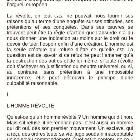
l’orgueil européen.
La révolte, en tout cas, ne pouvait nous fournir ses
raisons qu’au terme d’une enquête sur ses attitudes, ses
prétentions et ses conquêtes. Dans ses œuvres se
trouvent peut-être la règle d’action que l’absurde n’a pu
nous donner, une indication au moins sur le droit ou le
devoir de tuer, l’espoir enfin d’une création. L’homme est
la seule créature qui refuse d’être ce qu’elle est. La
question est de savoir si ce refus ne peut l’amener qu’à
la destruction des autres et de lui-même, si toute révolte
doit s’achever en justification du meurtre universel, ou si,
au contraire, sans prétention à une impossible
innocence, elle peut découvrir le principe d’une
culpabilité raisonnable.
I
L’HOMME RÉVOLTÉ
Qu’est-ce qu’un homme révolté ? Un homme qui dit non.
Mais s’il refuse, il ne renonce pas : c’est aussi un homme
qui dit oui, dès son premier mouvement. Un esclave, qui
a reçu des ordres toute sa vie, juge soudain inacceptable
un nouveau commandement. Quel est le contenu de ce «