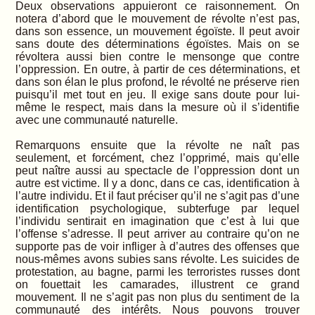
Deux observations appuieront ce raisonnement. On
notera d’abord que le mouvement de révolte n’est pas,
dans son essence, un mouvement égoïste. Il peut avoir
sans doute des déterminations égoïstes. Mais on se
révoltera aussi bien contre le mensonge que contre
l’oppression. En outre, à partir de ces déterminations, et
dans son élan le plus profond, le révolté ne préserve rien
puisqu’il met tout en jeu. Il exige sans doute pour lui-
même le respect, mais dans la mesure où il s’identifie
avec une communauté naturelle.
Remarquons ensuite que la révolte ne naît pas
seulement, et forcément, chez l’opprimé, mais qu’elle
peut naître aussi au spectacle de l’oppression dont un
autre est victime. Il y a donc, dans ce cas, identification à
l’autre individu. Et il faut préciser qu’il ne s’agit pas d’une
identification psychologique, subterfuge par lequel
l’individu sentirait en imagination que c’est à lui que
l’offense s’adresse. Il peut arriver au contraire qu’on ne
supporte pas de voir infliger à d’autres des offenses que
nous-mêmes avons subies sans révolte. Les suicides de
protestation, au bagne, parmi les terroristes russes dont
on fouettait les camarades, illustrent ce grand
mouvement. Il ne s’agit pas non plus du sentiment de la
communauté des intérêts. Nous pouvons trouver