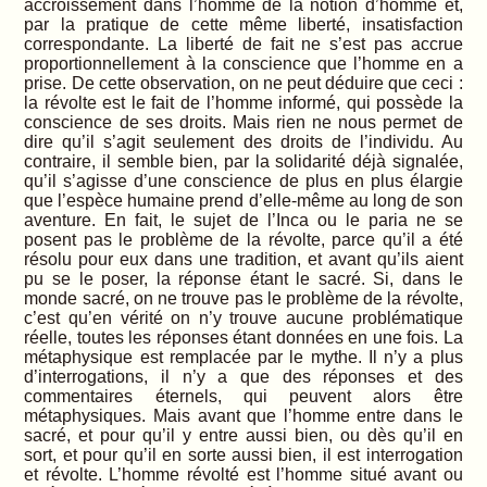
accroissement dans l’homme de la notion d’homme et,
par la pratique de cette même liberté, insatisfaction
correspondante. La liberté de fait ne s’est pas accrue
proportionnellement à la conscience que l’homme en a
prise. De cette observation, on ne peut déduire que ceci :
la révolte est le fait de l’homme informé, qui possède la
conscience de ses droits. Mais rien ne nous permet de
dire qu’il s’agit seulement des droits de l’individu. Au
contraire, il semble bien, par la solidarité déjà signalée,
qu’il s’agisse d’une conscience de plus en plus élargie
que l’espèce humaine prend d’elle-même au long de son
aventure. En fait, le sujet de l’Inca ou le paria ne se
posent pas le problème de la révolte, parce qu’il a été
résolu pour eux dans une tradition, et avant qu’ils aient
pu se le poser, la réponse étant le sacré. Si, dans le
monde sacré, on ne trouve pas le problème de la révolte,
c’est qu’en vérité on n’y trouve aucune problématique
réelle, toutes les réponses étant données en une fois. La
métaphysique est remplacée par le mythe. Il n’y a plus
d’interrogations, il n’y a que des réponses et des
commentaires éternels, qui peuvent alors être
métaphysiques. Mais avant que l’homme entre dans le
sacré, et pour qu’il y entre aussi bien, ou dès qu’il en
sort, et pour qu’il en sorte aussi bien, il est interrogation
et révolte. L’homme révolté est l’homme situé avant ou