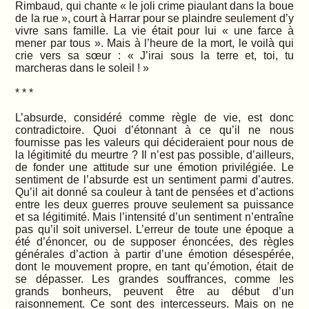
Rimbaud, qui chante « le joli crime piaulant dans la boue
de la rue », court à Harrar pour se plaindre seulement d’y
vivre sans famille. La vie était pour lui « une farce à
mener par tous ». Mais à l’heure de la mort, le voilà qui
crie vers sa sœur : « J’irai sous la terre et, toi, tu
marcheras dans le soleil ! »
* * *
L’absurde, considéré comme règle de vie, est donc
contradictoire. Quoi d’étonnant à ce qu’il ne nous
fournisse pas les valeurs qui décideraient pour nous de
la légitimité du meurtre ? Il n’est pas possible, d’ailleurs,
de fonder une attitude sur une émotion privilégiée. Le
sentiment de l’absurde est un sentiment parmi d’autres.
Qu’il ait donné sa couleur à tant de pensées et d’actions
entre les deux guerres prouve seulement sa puissance
et sa légitimité. Mais l’intensité d’un sentiment n’entraîne
pas qu’il soit universel. L’erreur de toute une époque a
été d’énoncer, ou de supposer énoncées, des règles
générales d’action à partir d’une émotion désespérée,
dont le mouvement propre, en tant qu’émotion, était de
se dépasser. Les grandes souffrances, comme les
grands bonheurs, peuvent être au début d’un
raisonnement. Ce sont des intercesseurs. Mais on ne