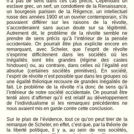
n’a pas de sens dans ces cas précis. Cependant un
esclave grec, un serf, un condottiere de la Renaissance,
un bourgeois parisien de la Régence, un intellectuel
russe des années 1900 et un ouvrier contemporain, s’ils
pouvaient différer sur les raisons de la révolte,
s’accorderaient sans aucun doute sur sa légitimité.
Autrement dit, le problème de la révolte semble ne
prendre de sens précis qu’à l’intérieur de la pensée
occidentale. On pourrait être plus explicite encore en
remarquant, avec Scheler, que l’esprit de révolte
s’exprime difficilement dans les sociétés où les
inégalités sont très grandes (régime des castes
hindoues) ou, au contraire, dans celles où l’égalité est
absolue (certaines sociétés primitives). En société,
l’esprit de révolte n’est possible que dans les groupes où
une égalité théorique recouvre de grandes inégalités de
fait. Le problème de la révolte n’a donc de sens qu’à
l’intérieur de notre société occidentale. On pourrait être
tenté alors d’affirmer qu’il est relatif au développement
de l’individualisme si les remarques précédentes ne
nous avaient mis en garde contre cette conclusion.
Sur le plan de l’évidence, tout ce qu’on peut tirer de la
remarque de Scheler, en effet, c’est que, par la théorie de
la liberté politique, il y a, au sein de nos sociétés,